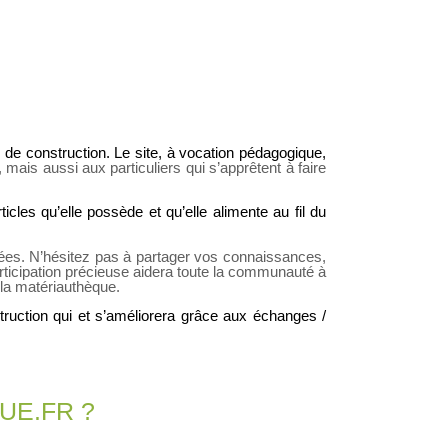
 de construction. Le site, à vocation pédagogique,
 mais aussi aux particuliers qui s’apprêtent à faire
cles qu’elle possède et qu’elle alimente au fil du
nées. N’hésitez pas à partager vos connaissances,
articipation précieuse aidera toute la communauté à
e la matériauthèque.
truction qui et s’améliorera grâce aux échanges /
UE.FR ?