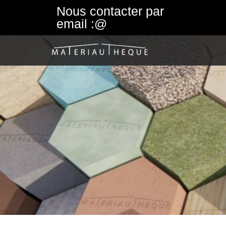
Nous contacter par
email :@