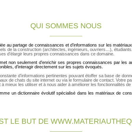
QUI SOMMES NOUS
iée au partage de connaissances et d’informations sur les matériaux
nels de la construction (architectes, ingénieurs, ouvriers…), étudiants,
ses d’élargir leurs propres connaissances dans ce domaine.
met non seulement d’enrichir ses propres connaissances par les arti
ibles, d’interagir directement sur les sujets évoqués.
constante d’informations pertinentes pouvant étoffer sa base de don
naux de chats du site internet ou via le formulaire de contact. Votre p
 à mieux les utiliser et à nous aider à améliorer les fonctionnalités d
mme un dictionnaire évolutif spécialisé dans les matériaux de cons
ST LE BUT DE WWW.MATERIAUTHEQ