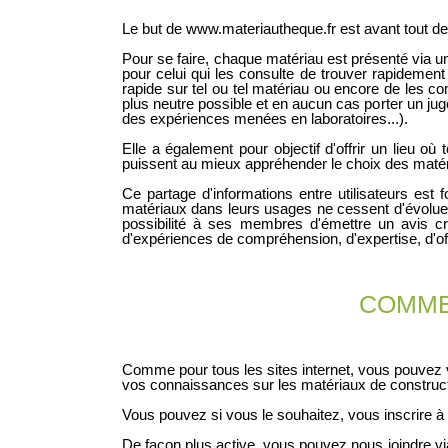
Le but de www.materiautheque.fr est avant tout de
Pour se faire, chaque matériau est présenté via 
pour celui qui les consulte de trouver rapidement
rapide sur tel ou tel matériau ou encore de les co
plus neutre possible et en aucun cas porter un jugem
des expériences menées en laboratoires...).
Elle a également pour objectif d'offrir un lieu 
puissent au mieux appréhender le choix des matéria
Ce partage d'informations entre utilisateurs est 
matériaux dans leurs usages ne cessent d'évoluer,
possibilité à ses membres d'émettre un avis cr
d'expériences de compréhension, d'expertise, d'offr
COMME
Comme pour tous les sites internet, vous pouvez vo
vos connaissances sur les matériaux de constructi
Vous pouvez si vous le souhaitez, vous inscrire à l
De façon plus active, vous pouvez nous joindre vi