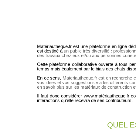
Matériautheque.fr est une plateforme en ligne déd
est destiné à
un public très diversifié : profession
des travaux chez eux et/ou aux personnes curieu
Cette plateforme collaborative ouverte à tous per
temps mais également par le biais des chats dispon
En ce sens,
Materiautheque.fr est en recherche 
vos idées et vos suggestions via les différents ca
en savoir plus sur les matériaux de construction et
Il faut donc considérer www.matériautheque.fr co
interactions qu’elle recevra de ses contributeurs.
QUEL E