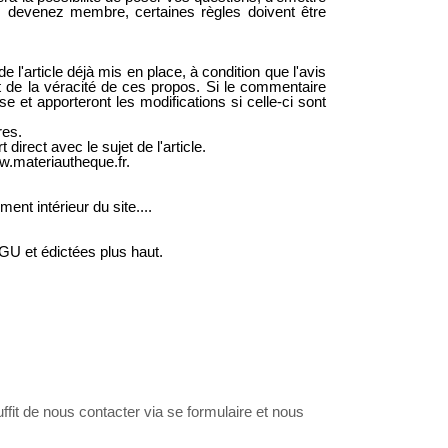
us devenez membre, certaines règles doivent être
l'article déjà mis en place, à condition que l'avis
t de la véracité de ces propos. Si le commentaire
 et apporteront les modifications si celle-ci sont
res.
direct avec le sujet de l'article.
w.materiautheque.fr.
ent intérieur du site....
GU et édictées plus haut.
ffit de nous contacter via se formulaire et nous