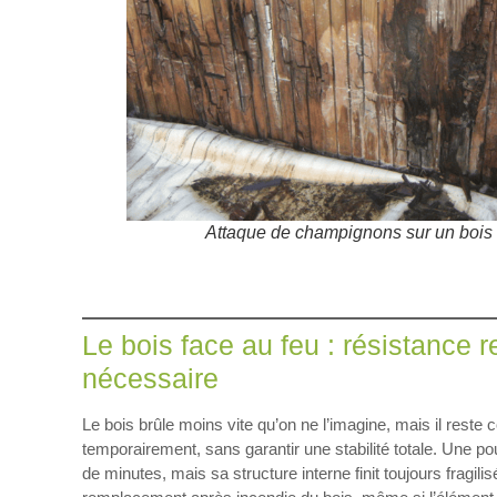
Attaque de champignons sur un bois n
Le bois face au feu : résistance 
nécessaire
Le bois brûle moins vite qu’on ne l’imagine, mais il reste
temporairement, sans garantir une stabilité totale. Une p
de minutes, mais sa structure interne finit toujours fragil