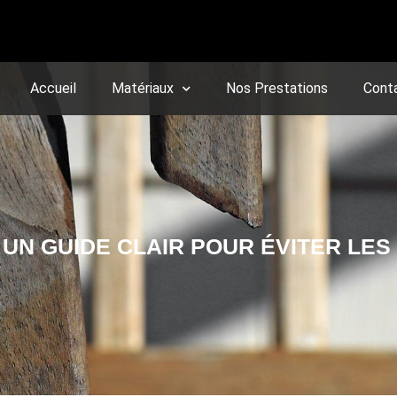
Accueil
Matériaux
Nos Prestations
Cont
: UN GUIDE CLAIR POUR ÉVITER LE