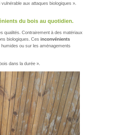
si vulnérable aux attaques biologiques ».
énients du bois au quotidien.
s qualités. Contrairement à des matériaux
sions biologiques. Ces
inconvénients
es humides ou sur les aménagements
bois dans la durée ».