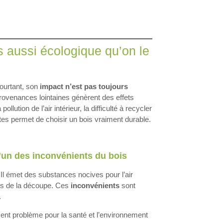
s aussi écologique qu’on le
Pourtant, son
impact n’est pas toujours
ovenances lointaines génèrent des effets
 pollution de l’air intérieur, la difficulté à recycler
tes permet de choisir un bois vraiment durable.
’un des inconvénients du bois
 Il émet des substances nocives pour l’air
ors de la découpe. Ces
inconvénients
sont
.
osent problème pour la santé et l’environnement