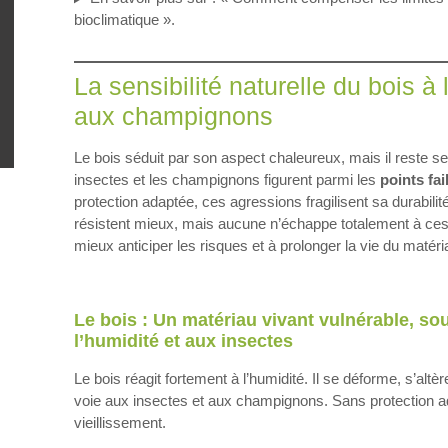
bioclimatique ».
La sensibilité naturelle du bois à 
aux champignons
Le bois séduit par son aspect chaleureux, mais il reste s
insectes et les champignons figurent parmi les
points fa
protection adaptée, ces agressions fragilisent sa durabili
résistent mieux, mais aucune n’échappe totalement à ce
mieux anticiper les risques et à prolonger la vie du matéri
Le bois : Un matériau vivant vulnérable, so
l’humidité et aux insectes
Le bois réagit fortement à l’humidité. Il se déforme, s’altè
voie aux insectes et aux champignons. Sans protection a
vieillissement.