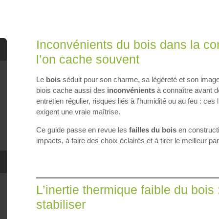
Inconvénients du bois dans la cons
l’on cache souvent
Le
bois
séduit pour son charme, sa légèreté et son imag
biois cache aussi des
inconvénients
à connaître avant de
entretien régulier, risques liés à l’humidité ou au feu : ce
exigent une vraie maîtrise.
Ce guide passe en revue les
failles du bois
en constructi
impacts, à faire des choix éclairés et à tirer le meilleur pa
L’inertie thermique faible du bois :
stabiliser