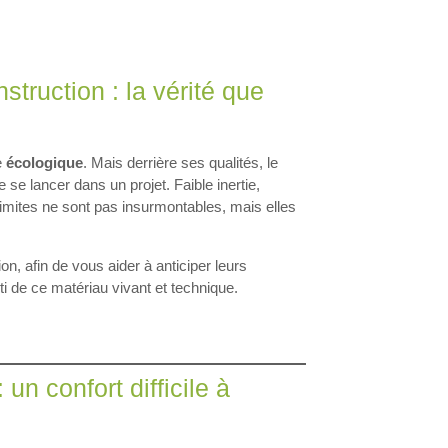
truction : la vérité que
e
écologique
. Mais derrière ses qualités, le
 se lancer dans un projet. Faible inertie,
s limites ne sont pas insurmontables, mais elles
on, afin de vous aider à anticiper leurs
rti de ce matériau vivant et technique.
 un confort difficile à