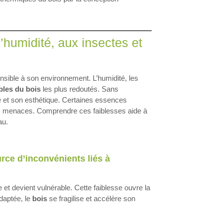
l’humidité, aux insectes et
ensible à son environnement. L’humidité, les
ibles du bois
les plus redoutés. Sans
té et son esthétique. Certaines essences
s menaces. Comprendre ces faiblesses aide à
au.
urce d’inconvénients liés à
re et devient vulnérable. Cette faiblesse ouvre la
daptée, le
bois
se fragilise et accélère son