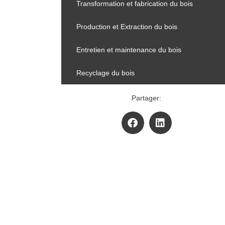
Transformation et fabrication du bois
Production et Extraction du bois
Entretien et maintenance du bois
Recyclage du bois
Partager: