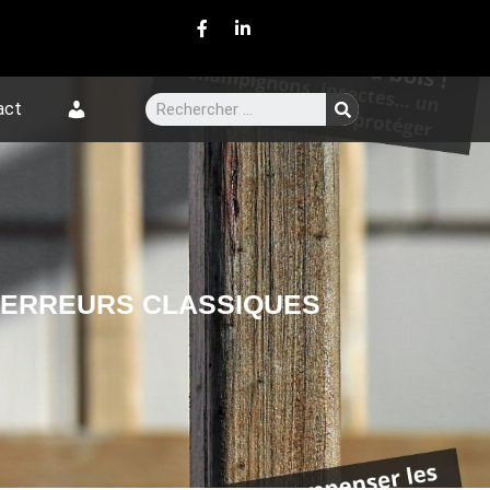
act
S ERREURS CLASSIQUES