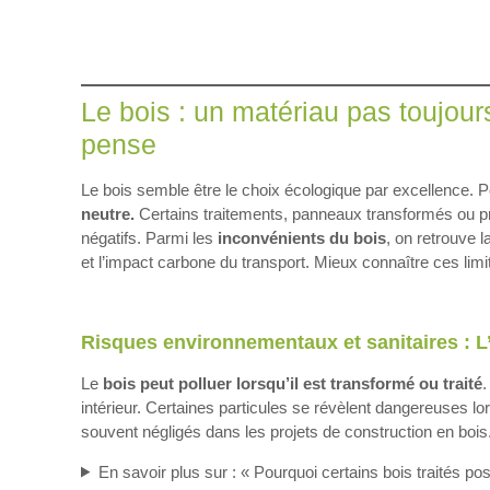
Le bois : un matériau pas toujour
pense
Le bois semble être le choix écologique par excellence. 
neutre.
Certains traitements, panneaux transformés ou pr
négatifs. Parmi les
inconvénients du bois
, on retrouve la
et l’impact carbone du transport. Mieux connaître ces limi
Risques environnementaux et sanitaires : L
Le
bois peut polluer
lorsqu’il est transformé ou traité
.
intérieur. Certaines particules se révèlent dangereuses l
souvent négligés dans les projets de construction en bois
En savoir plus sur : « Pourquoi certains bois traités p