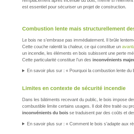
remplacement après incendie du bois, même si l’élément
est essentiel pour sécuriser un projet de construction.
Combustion lente mais structurellement des
Le bois ne s’embrase pas immédiatement. Il brûle lenteme
Cette couche ralentit la chaleur, ce qui constitue un
avant
un incendie, les éléments en bois subissent une perte méc
Cette particularité constitue l’un des
inconvénients maje
En savoir plus sur : « Pourquoi la combustion lente du bo
Limites en contexte de sécurité incendie
Dans les bâtiments recevant du public, le bois impose de
combustible limite certains usages. Il doit être traité ou
inconvénients du bois
se traduisent par des coûts et de
En savoir plus sur : « Comment le bois s’adapte aux rè