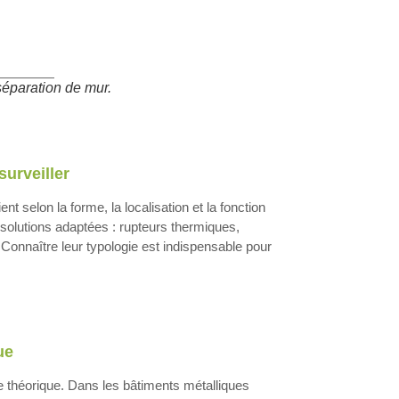
séparation de mur.
surveiller
t selon la forme, la localisation et la fonction
s solutions adaptées : rupteurs thermiques,
Connaître leur typologie est indispensable pour
ue
 théorique. Dans les bâtiments métalliques