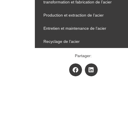
transformation et fabrication de l’acier
Production et extraction de l’acier
Entretien et maintenance de l’acier
Recyclage de l’acier
Partager: