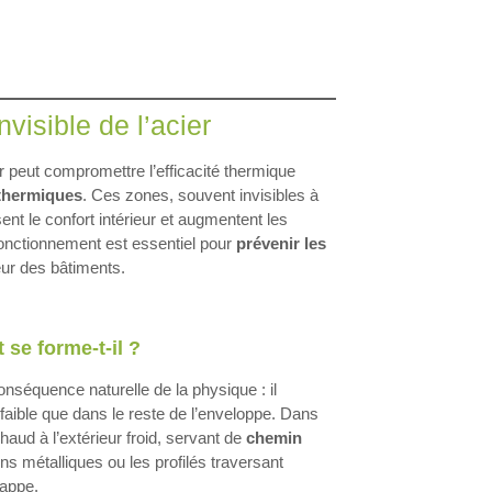
visible de l’acier
ier peut compromettre l’efficacité thermique
thermiques
. Ces zones, souvent invisibles à
sent le confort intérieur et augmentent les
fonctionnement est essentiel pour
prévenir les
ieur des bâtiments.
se forme-t-il ?
onséquence naturelle de la physique : il
 faible que dans le reste de l’enveloppe. Dans
 chaud à l’extérieur froid, servant de
chemin
ons métalliques ou les profilés traversant
happe.