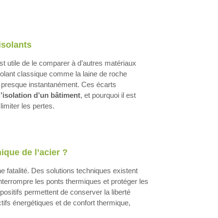
isolants
l est utile de le comparer à d’autres matériaux
isolant classique comme la laine de roche
ser presque instantanément. Ces écarts
l’isolation d’un bâtiment
, et pourquoi il est
miter les pertes.
ique de l’acier ?
e fatalité. Des solutions techniques existent
interrompre les ponts thermiques et protéger les
ositifs permettent de conserver la liberté
ectifs énergétiques et de confort thermique,