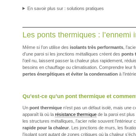
En savoir plus sur : solutions pratiques
Les ponts thermiques : l’ennemi in
Même si l’on utilise des
isolants très performants
, l’ac
d’une paroi si les jonctions métalliques créent des
ponts 
l’œil nu, laissent passer la chaleur plus rapidement, rédui
besoins en chauffage ou climatisation. Comprendre leur 
pertes énergétiques et éviter la condensation
à l’intér
Qu’est-ce qu’un pont thermique et comment 
Un
pont thermique
n’est pas un défaut isolé, mais une c
apparaît là où la
résistance thermique
de la paroi est plus
les structures métalliques, l’acier relie souvent l’intérieur
rapide pour la chaleur
. Les jonctions de murs, les fixati
l’isolant sont autant de zones critiques où la chaleur s’éc