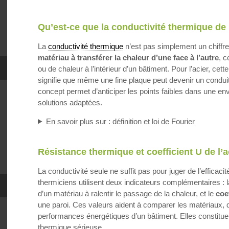
Qu’est-ce que la conductivité thermique de l
La
conductivité thermique
n’est pas simplement un chiffre 
matériau à transférer la chaleur d’une face à l’autre
, c
ou de chaleur à l’intérieur d’un bâtiment. Pour l’acier, ce
signifie que même une fine plaque peut devenir un condui
concept permet d’anticiper les points faibles dans une e
solutions adaptées.
En savoir plus sur : définition et loi de Fourier
Résistance thermique et coefficient U de l’a
La conductivité seule ne suffit pas pour juger de l’efficac
thermiciens utilisent deux indicateurs complémentaires : 
d’un matériau à ralentir le passage de la chaleur, et le
coe
une paroi. Ces valeurs aident à comparer les matériaux, di
performances énergétiques d’un bâtiment. Elles constitue
thermique sérieuse.