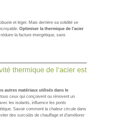
obuste et léger. Mais derrière sa solidité se
incroyable.
Optimiser la thermique de l’acier
t réduire la facture énergétique, sans
té thermique de l’acier est
es autres matériaux utilisés dans le
tous ceux qui conçoivent ou rénovent un
avec les isolants, influence les ponts
étique. Savoir comment la chaleur circule dans
viter des surcoûts de chauffage et d’améliorer