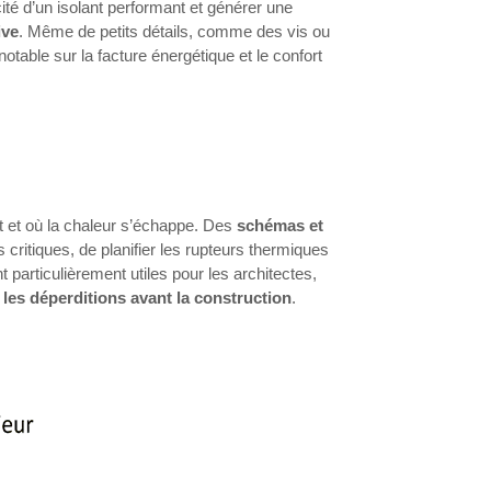
ité d’un isolant performant et générer une
ive
. Même de petits détails, comme des vis ou
notable sur la facture énergétique et le confort
 et où la chaleur s’échappe. Des
schémas et
 critiques, de planifier les rupteurs thermiques
 particulièrement utiles pour les architectes,
 les déperditions avant la construction
.