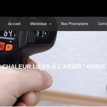
Accueil
Matériaux
Nos Prestations
Cont
CHALEUR LIÉES À L’ACIER : GUID