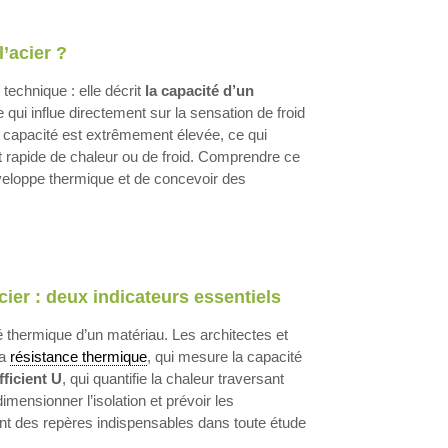
’acier ?
technique : elle décrit
la capacité d’un
e qui influe directement sur la sensation de froid
tte capacité est extrêmement élevée, ce qui
t rapide de chaleur ou de froid. Comprendre ce
nveloppe thermique et de concevoir des
cier : deux indicateurs essentiels
ité thermique d’un matériau. Les architectes et
la
résistance thermique
, qui mesure la capacité
fficient U
, qui quantifie la chaleur traversant
mensionner l’isolation et prévoir les
nt des repères indispensables dans toute étude