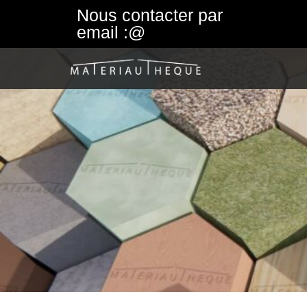
Nous contacter par
email :@