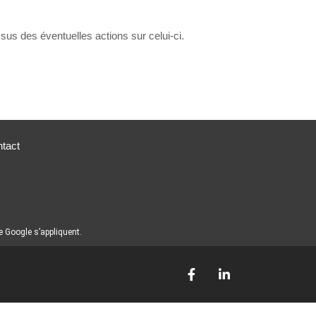
ssus des éventuelles actions sur celui-ci.
tact
 Google s’appliquent.