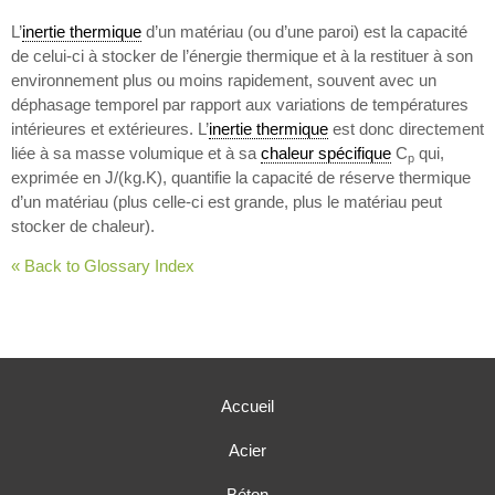
L’
inertie thermique
d’un matériau (ou d’une paroi) est la capacité
de celui-ci à stocker de l’énergie thermique et à la restituer à son
environnement plus ou moins rapidement, souvent avec un
déphasage temporel par rapport aux variations de températures
intérieures et extérieures. L’
inertie thermique
est donc directement
liée à sa masse volumique et à sa
chaleur spécifique
C
qui,
p
exprimée en J/(kg.K), quantifie la capacité de réserve thermique
d’un matériau (plus celle-ci est grande, plus le matériau peut
stocker de chaleur).
« Back to Glossary Index
Accueil
Acier
Béton