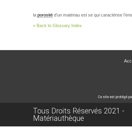
la
porosité
d’un matériau est se qui caractérise l’en
« Back to Glossary Index
Accu
Ce site est protégé 
Tous Droits Réservés 2021 -
Matériauthèque