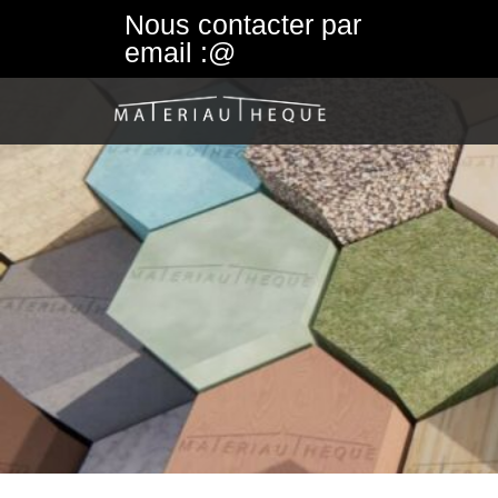
Nous contacter par
email :@