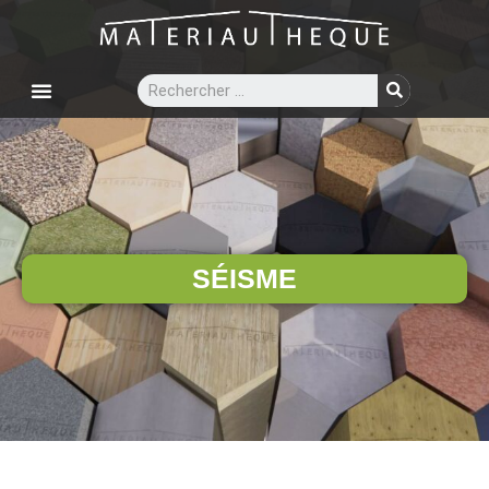
SÉISME