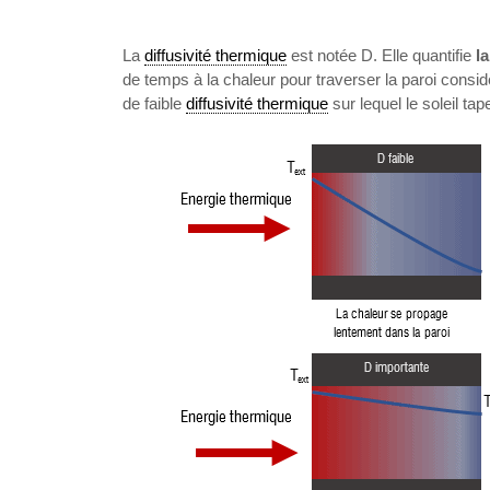
La
diffusivité thermique
est notée D. Elle quantifie
l
de temps à la chaleur pour traverser la paroi consi
de faible
diffusivité thermique
sur lequel le soleil t