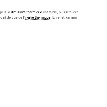
 plus la
diffusivité thermique
est faible, plus il faudra
int de vue de l’
inertie thermique
. En effet, un mur