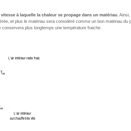
a vitesse à laquelle la chaleur se propage dans un matériau
. Ainsi,
dérée, et plus le matériau sera considéré comme un bon matériau du po
ape conservera plus longtemps une température fraiche.