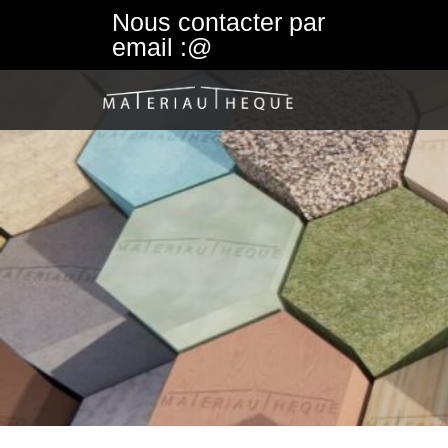
Nous contacter par
email :@